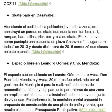
CCZ 11.
(Más información)
Skate park en Casavalle:
Atendiendo el pedido de la población joven de la zona, se
construyó un parque de skate que cuenta con fun box, rail,
rampas, barandillas, trick box y olla de skate. El skate tuvo
como puntapié una escuelita en plaza Casavalle “un lugar para
todos” en 2013 y desde diciembre de 2016 comenzó sus clases
en este espacio.
(Más información)
Espacio libre en Leandro Gómez y Cno. Mendoza:
El espacio público ubicado en Leandro Gómez entre Avda. Don
Pedro de Mendoza y Avda. 30 metros fue priorizado por el
gobierno del Municipio d para la realización de obras de
reacondicionamiento y equipamiento por tratarse de una zona
en amplio crecimiento ante la instalación de un nuevo conjunto
de viviendas. Posteriormente, la comisión barrial presentó la
propuesta de construcción de una pista de patín y skate, que
resultó electa en el Presupuesto Participativo.
(Más informació