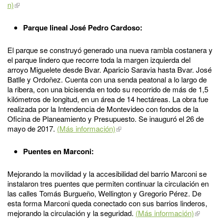
n)
Parque lineal José Pedro Cardoso:
El parque se construyó generado una nueva rambla costanera y
el parque lindero que recorre toda la margen izquierda del
arroyo Miguelete desde Bvar. Aparicio Saravia hasta Bvar. José
Batlle y Ordoñez. Cuenta con una senda peatonal a lo largo de
la ribera, con una bicisenda en todo su recorrido de más de 1,5
kilómetros de longitud, en un área de 14 hectáreas. La obra fue
realizada por la Intendencia de Montevideo con fondos de la
Oficina de Planeamiento y Presupuesto. Se inauguró el 26 de
mayo de 2017.
(Más información)
Puentes en Marconi:
Mejorando la movilidad y la accesibilidad del barrio Marconi se
instalaron tres puentes que permiten continuar la circulación en
las calles Tomás Burgueño, Wellington y Gregorio Pérez. De
esta forma Marconi queda conectado con sus barrios linderos,
mejorando la circulación y la seguridad.
(Más información)