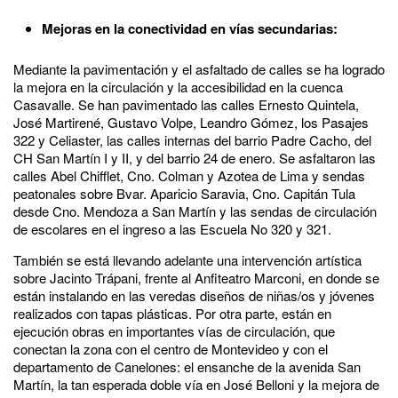
Mejoras en la conectividad en vías secundarias:
Mediante la pavimentación y el asfaltado de calles se ha logrado
la mejora en la circulación y la accesibilidad en la cuenca
Casavalle. Se han pavimentado las calles Ernesto Quintela,
José Martirené, Gustavo Volpe, Leandro Gómez, los Pasajes
322 y Celiaster, las calles internas del barrio Padre Cacho, del
CH San Martín I y II, y del barrio 24 de enero. Se asfaltaron las
calles Abel Chifflet, Cno. Colman y Azotea de Lima y sendas
peatonales sobre Bvar. Aparicio Saravia, Cno. Capitán Tula
desde Cno. Mendoza a San Martín y las sendas de circulación
de escolares en el ingreso a las Escuela No 320 y 321.
También se está llevando adelante una intervención artística
sobre Jacinto Trápani, frente al Anfiteatro Marconi, en donde se
están instalando en las veredas diseños de niñas/os y jóvenes
realizados con tapas plásticas. Por otra parte, están en
ejecución obras en importantes vías de circulación, que
conectan la zona con el centro de Montevideo y con el
departamento de Canelones: el ensanche de la avenida San
Martín, la tan esperada doble vía en José Belloni y la mejora de