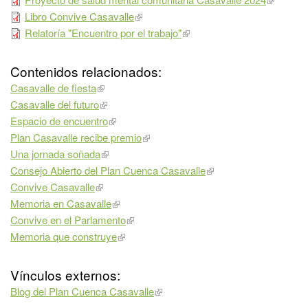
Libro Convive Casavalle
Relatoría "Encuentro por el trabajo"
Contenidos relacionados:
Casavalle de fiesta
Casavalle del futuro
Espacio de encuentro
Plan Casavalle recibe premio
Una jornada soñada
Consejo Abierto del Plan Cuenca Casavalle
Convive Casavalle
Memoria en Casavalle
Convive en el Parlamento
Memoria que construye
Vínculos externos:
Blog del Plan Cuenca Casavalle