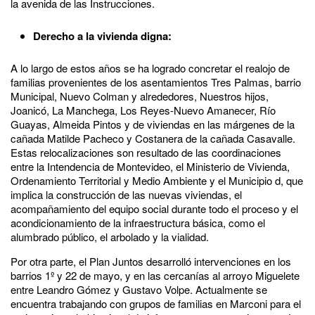
la avenida de las Instrucciones.
Derecho a la vivienda digna:
A lo largo de estos años se ha logrado concretar el realojo de
familias provenientes de los asentamientos Tres Palmas, barrio
Municipal, Nuevo Colman y alrededores, Nuestros hijos,
Joanicó, La Manchega, Los Reyes-Nuevo Amanecer, Río
Guayas, Almeida Pintos y de viviendas en las márgenes de la
cañada Matilde Pacheco y Costanera de la cañada Casavalle.
Estas relocalizaciones son resultado de las coordinaciones
entre la Intendencia de Montevideo, el Ministerio de Vivienda,
Ordenamiento Territorial y Medio Ambiente y el Municipio d, que
implica la construcción de las nuevas viviendas, el
acompañamiento del equipo social durante todo el proceso y el
acondicionamiento de la infraestructura básica, como el
alumbrado público, el arbolado y la vialidad.
Por otra parte, el Plan Juntos desarrolló intervenciones en los
barrios 1º y 22 de mayo, y en las cercanías al arroyo Miguelete
entre Leandro Gómez y Gustavo Volpe. Actualmente se
encuentra trabajando con grupos de familias en Marconi para el