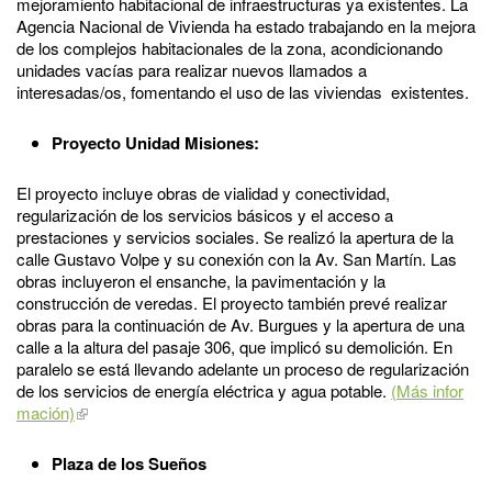
mejoramiento habitacional de infraestructuras ya existentes. La
Agencia Nacional de Vivienda ha estado trabajando en la mejora
de los complejos habitacionales de la zona, acondicionando
unidades vacías para realizar nuevos llamados a
interesadas/os, fomentando el uso de las viviendas existentes.
Proyecto Unidad Misiones:
El proyecto incluye obras de vialidad y conectividad,
regularización de los servicios básicos y el acceso a
prestaciones y servicios sociales. Se realizó la apertura de la
calle Gustavo Volpe y su conexión con la Av. San Martín. Las
obras incluyeron el ensanche, la pavimentación y la
construcción de veredas. El proyecto también prevé realizar
obras para la continuación de Av. Burgues y la apertura de una
calle a la altura del pasaje 306, que implicó su demolición. En
paralelo se está llevando adelante un proceso de regularización
de los servicios de energía eléctrica y agua potable.
(Más infor
mación)
Plaza de los Sueños