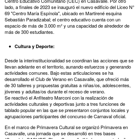
Centro Educativo Comunitario (CEC) en Casavalle. Por otro
lado, a finales de 2023 se inauguró el nuevo edificio del Liceo N°
69 "Centro María Espínola", ubicado en Martirené esquina
Sebastián Paradizabal; el centro educativo cuenta con un
espacio de más de 3.000 m² y una capacidad de alrededor de
más de 300 estudiantes.
Cultura y Deporte:
Desde la interinstitucionalidad se coordinan las acciones que se
llevan adelante en el territorio, aunando esfuerzos y generando
actividades comunes. Bajo estas articulaciones se ha
desarrollado el Club de Verano en Casavalle, que ofreció más
de 30 talleres y propuestas gratuitas a niñas/os, adolescentes,
jóvenes y adultas/os durante el receso de verano.
Se reactivó el Anfiteatro Marconi con la realización de
actividades culturales y deportivas junto a tres funciones de
tablado popular en las que se presentaron conjuntos locales y
agrupaciones participantes del concurso de Carnaval oficial.
En el marco de Primavera Cultural se organizó Primavera en
Casavalle, una jornada que se desarrolló en tres bases