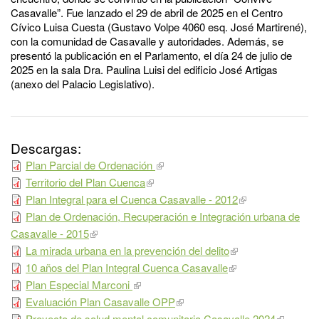
Casavalle”. Fue lanzado el 29 de abril de 2025 en el Centro
Cívico Luisa Cuesta (Gustavo Volpe 4060 esq. José Martirené),
con la comunidad de Casavalle y autoridades. Además, se
presentó la publicación en el Parlamento, el día 24 de julio de
2025 en la sala Dra. Paulina Luisi del edificio José Artigas
(anexo del Palacio Legislativo).
Descargas:
Plan Parcial de Ordenación
Territorio del Plan Cuenca
Plan Integral para el Cuenca Casavalle - 2012
Plan de Ordenación, Recuperación e Integración urbana de
Casavalle - 2015
La mirada urbana en la prevención del delito
10 años del Plan Integral Cuenca Casavalle
Plan Especial Marconi
Evaluación Plan Casavalle OPP
Proyecto de salud mental comunitaria Casavalle 2024