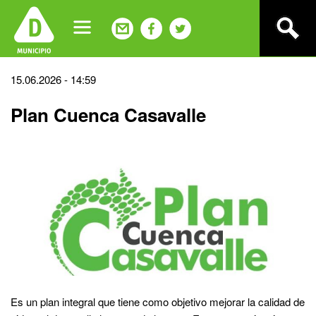
Jump
to
navigation
Back
15.06.2026 - 14:59
to
Plan Cuenca Casavalle
top
Es un plan integral que tiene como objetivo mejorar la calidad de