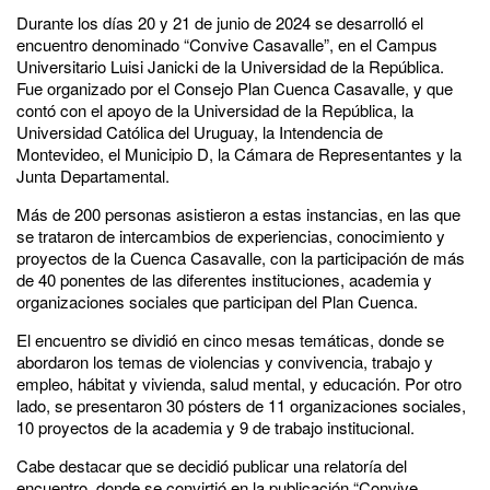
Durante los días 20 y 21 de junio de 2024 se desarrolló el
encuentro denominado “Convive Casavalle”, en el Campus
Universitario Luisi Janicki de la Universidad de la República.
Fue organizado por el Consejo Plan Cuenca Casavalle, y que
contó con el apoyo de la Universidad de la República, la
Universidad Católica del Uruguay, la Intendencia de
Montevideo, el Municipio D, la Cámara de Representantes y la
Junta Departamental.
Más de 200 personas asistieron a estas instancias, en las que
se trataron de intercambios de experiencias, conocimiento y
proyectos de la Cuenca Casavalle, con la participación de más
de 40 ponentes de las diferentes instituciones, academia y
organizaciones sociales que participan del Plan Cuenca.
El encuentro se dividió en cinco mesas temáticas, donde se
abordaron los temas de violencias y convivencia, trabajo y
empleo, hábitat y vivienda, salud mental, y educación. Por otro
lado, se presentaron 30 pósters de 11 organizaciones sociales,
10 proyectos de la academia y 9 de trabajo institucional.
Cabe destacar que se decidió publicar una relatoría del
encuentro, donde se convirtió en la publicación “Convive