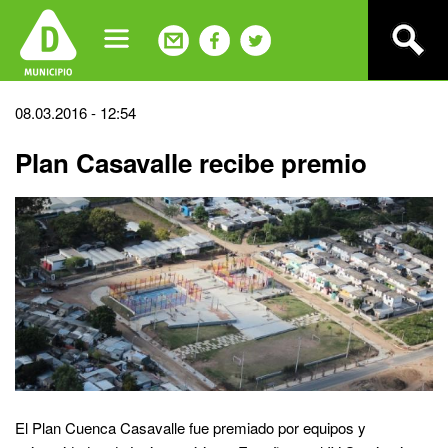
Jump
to
navigation
Back
08.03.2016 - 12:54
to
Plan Casavalle recibe premio
top
El Plan Cuenca Casavalle fue premiado por equipos y