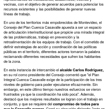
vecinas, con el objetivo de generar acuerdos para potenciar los
recursos existentes y las posibilidades de generar nuevas
líneas de trabajo.
En uno de los territorios más empobrecidos de Montevideo, el
Consejo del Plan Cuenca Casavalle apuesta a ser un espacio
de articulación interinstitucional que propicie una mirada integral
de las problemáticas, trabajo en prevención y la
retroalimentación de los equipos de trabajo. Con el cometido de
definir estrategias de acción y coordinación de las políticas
públicas en el territorio, diferentes actores tomaron la palabra
reclamando diferentes necesidades que sufren los habitantes
de la zona.
En esta instancia de intercambio el
alcalde Carlos Rodríguez,
en su rol como presidente del Consejo comentó que "el Plan
Integral Cuenca Casavalle exige de la participación de los tres
niveles de gobierno para poder ejecutarse eficazmente. Sin
embargo, en este último tiempo nuestros esfuerzos se vieron
frustrados ya que la coordinación ha sido poca". Además,
destacó que los mejores resultados se logran con el trabajo en
conjunto, y que se requiere del
compromiso de todos para
que la Casavalle avance
. Cerró su alocución diciendo: "este es