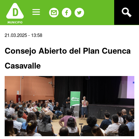
Jump
to
navigation
Back
21.03.2025 - 13:58
to
Consejo Abierto del Plan Cuenca
top
Casavalle