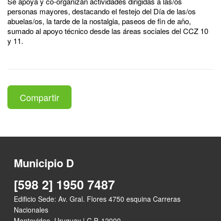
Se apoya y co-organizan actividades dirigidas a las/os
personas mayores, destacando el festejo del Día de las/os
abuelas/os, la tarde de la nostalgia, paseos de fin de año,
sumado al apoyo técnico desde las áreas sociales del CCZ 10
y 11.
Compartir
Municipio D
[598 2] 1950 7487
Edificio Sede: Av. Gral. Flores 4750 esquina Carreras
Nacionales
Montevideo, Uruguay | C.P. 12000