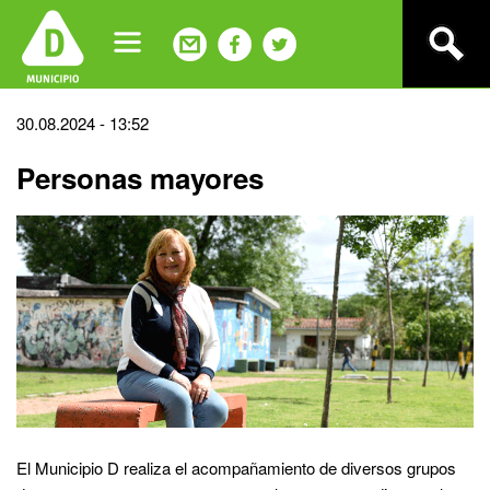
Jump
to
navigation
Back
30.08.2024 - 13:52
to
Personas mayores
top
El Municipio D realiza el acompañamiento de diversos grupos