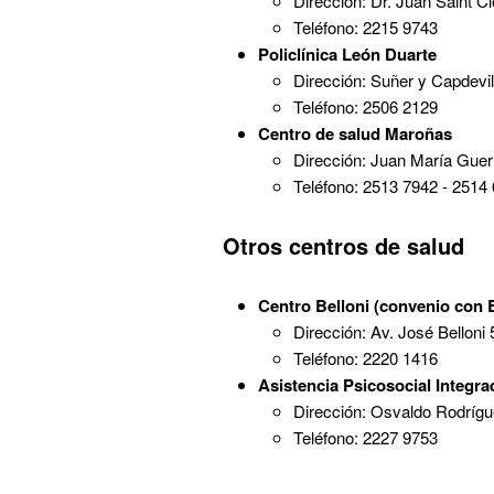
Dirección: Dr. Juan Saint 
Teléfono: 2215 9743
Policlínica León Duarte
Dirección: Suñer y Capdevi
Teléfono: 2506 2129
Centro de salud Maroñas
Dirección: Juan María Gue
Teléfono: 2513 7942 - 2514
Otros centros de salud
Centro Belloni (convenio con 
Dirección: Av. José Belloni
Teléfono: 2220 1416
Asistencia Psicosocial Integra
Dirección: Osvaldo Rodrígu
Teléfono: 2227 9753