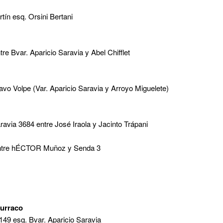
tín esq. Orsini Bertani
re Bvar. Aparicio Saravia y Abel Chifflet
vo Volpe (Var. Aparicio Saravia y Arroyo Miguelete)
ravia 3684 entre José Iraola y Jacinto Trápani
entre hÉCTOR Muñoz y Senda 3
surraco
149 esq. Bvar. Aparicio Saravia