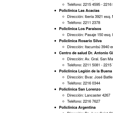
Teléfono: 2215 4595 - 2216
Policlínica Las Acacias
Dirección: Iberia 3921 esq.
Teléfono: 2211 2378
Policlínica Los Paraísos
Dirección: Pasaje 150 esq.
Policlínica Rosario Silva
Dirección: Itacumbú 3940 en
Centro de salud Dr. Antonio G
Dirección: Av. Gral. San Ma
Teléfono: 2211 5081 - 2215
Policlínica Legión de la Buena
Dirección: Bvar. José Batll
Teléfono: 2216 0344
Policlínica San Lorenzo
Dirección: Lancaster 4267
Teléfono: 2216 7627
Policlínica Argentina