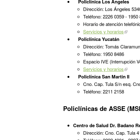
Policlínica Los Ángeles
Dirección: Los Ángeles 5340
Teléfono: 2226 0359 - 1950
Horario de atención telefóni
Servicios y horarios
Policlínica Yucatán
Dirección: Tomás Claramunt
Teléfono: 1950 8486
Espacio IVE (Interrupción V
Servicios y horarios
Policlínica San Martin II
Cno. Cap. Tula S/n esq. Cn
Teléfono: 2211 2158
Policlínicas de ASSE (MS
Centro de Salud Dr. Badano Re
Dirección: Cno. Cap. Tula 4