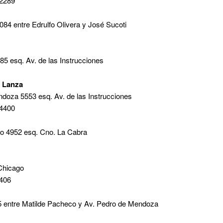
 2289
084 entre Edrulfo Olivera y José Sucoti
85 esq. Av. de las Instrucciones
o Lanza
ndoza 5553 esq. Av. de las Instrucciones
 4400
co 4952 esq. Cno. La Cabra
 Chicago
8406
35 entre Matilde Pacheco y Av. Pedro de Mendoza