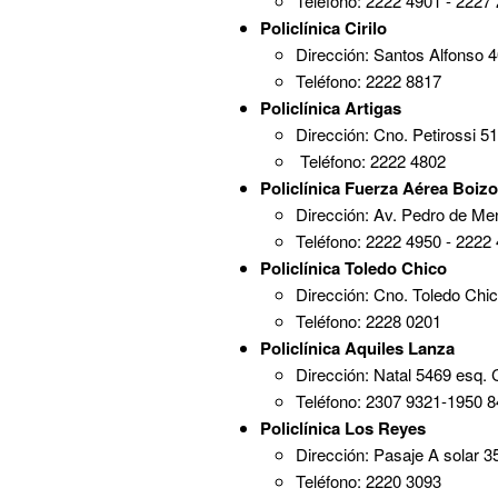
Teléfono: 2222 4901 - 2227
Policlínica Cirilo
Dirección: Santos Alfonso 4
Teléfono: 2222 8817
Policlínica Artigas
Dirección: Cno. Petirossi 51
Teléfono: 2222 4802
Policlínica Fuerza Aérea Boiz
Dirección: Av. Pedro de Me
Teléfono: 2222 4950 - 2222
Policlínica Toledo Chico
Dirección: Cno. Toledo Chi
Teléfono: 2228 0201
Policlínica Aquiles Lanza
Dirección: Natal 5469 esq.
Teléfono: 2307 9321-1950 
Policlínica Los Reyes
Dirección: Pasaje A solar 
Teléfono: 2220 3093