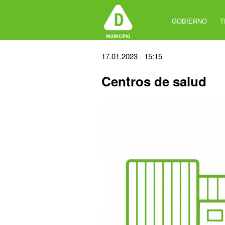
Jump
to
GOBIERNO
T
navigation
Back
17.01.2023 - 15:15
to
Centros de salud
top