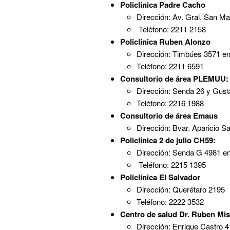
Policlínica Padre Cacho
Dirección: Av. Gral. San Mar
Teléfono: 2211 2158
Policlínica Ruben Alonzo
Dirección: Timbúes 3571 ent
Teléfono: 2211 6591
Consultorio de área PLEMUU:
Dirección: Senda 26 y Gusta
Teléfono: 2216 1988
Consultorio de área Emaus
Dirección: Bvar. Aparicio Sa
Policlínica 2 de julio CH59:
Dirección: Senda G 4981 
Teléfono: 2215 1395
Policlínica El Salvador
Dirección: Querétaro 2195
Teléfono: 2222 3532
Centro de salud Dr. Ruben Mi
Dirección: Enrique Castro 4