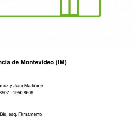
encia de Montevideo (IM)
omez y José Martirené
 8507 - 1950 8506
4 Bis, esq. Firmamento