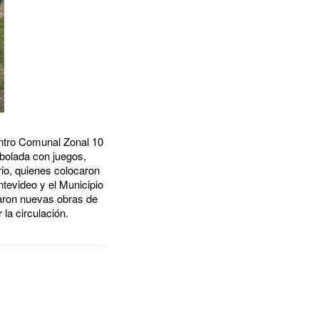
entro Comunal Zonal 10
bolada con juegos,
rio, quienes colocaron
tevideo y el Municipio
zaron nuevas obras de
la circulación.