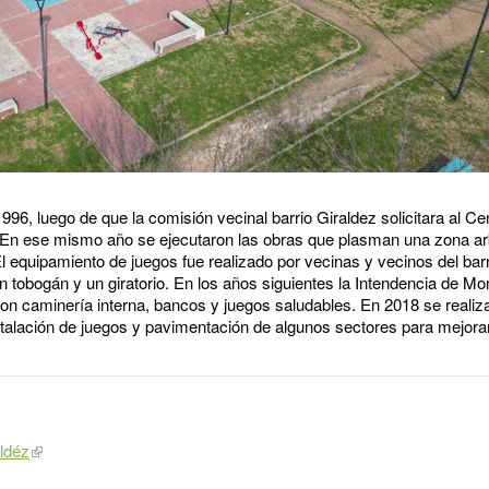
96, luego de que la comisión vecinal barrio Giraldez solicitara al C
s. En ese mismo año se ejecutaron las obras que plasman una zona ar
l equipamiento de juegos fue realizado por vecinas y vecinos del bar
tobogán y un giratorio. En los años siguientes la Intendencia de Mon
on caminería interna, bancos y juegos saludables. En 2018 se reali
talación de juegos y pavimentación de algunos sectores para mejorar 
aldéz