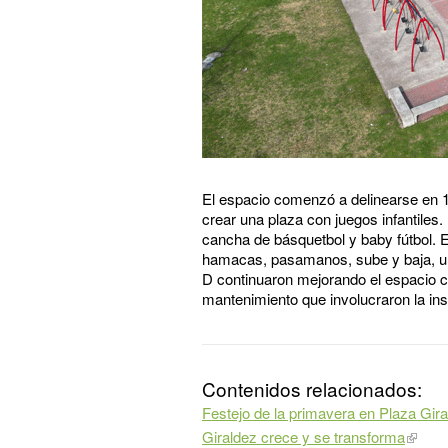
El espacio comenzó a delinearse en 19
crear una plaza con juegos infantile
cancha de básquetbol y baby fútbol. E
hamacas, pasamanos, sube y baja, un 
D continuaron mejorando el espacio c
mantenimiento que involucraron la ins
Contenidos relacionados:
Festejo de la primavera en Plaza Gir
Giraldez crece y se transforma