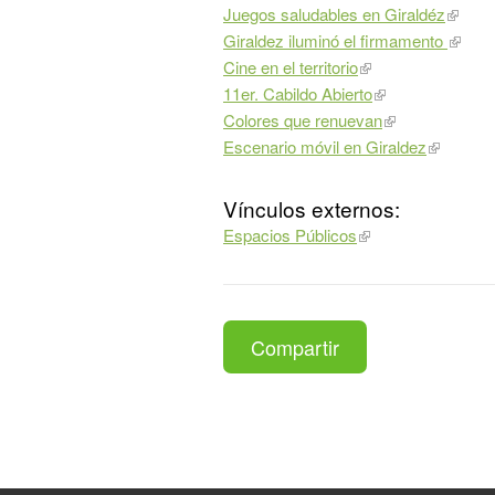
Juegos saludables en Giraldéz
Giraldez iluminó el firmamento
Cine en el territorio
11er. Cabildo Abierto
Colores que renuevan
Escenario móvil en Giraldez
Vínculos externos:
Espacios Públicos
Compartir