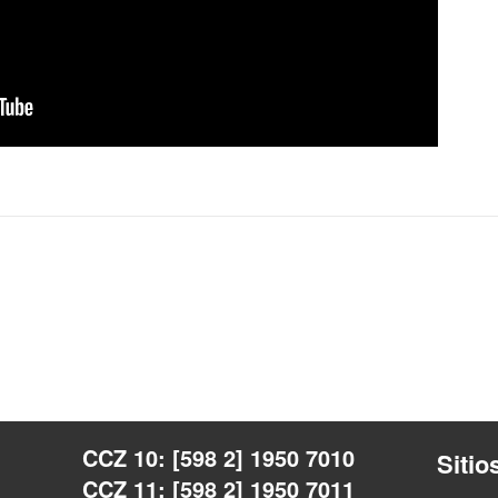
CCZ 10: [598 2] 1950 7010
Sitio
CCZ 11: [598 2] 1950 7011