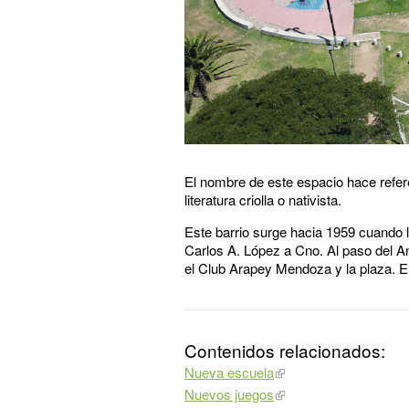
El nombre de este espacio hace refere
literatura criolla o nativista.
Este barrio surge hacia 1959 cuando
Carlos A. López a Cno. Al paso del An
el Club Arapey Mendoza y la plaza. El 
Contenidos relacionados:
Nueva escuela
Nuevos juegos