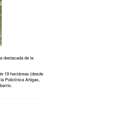
ra destacada de la
te 19 hectáreas (desde
 Policlínica Artigas,
barrio.