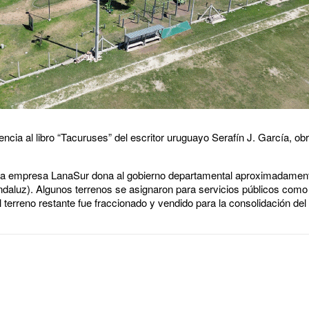
ncia al libro “Tacuruses” del escritor uruguayo Serafín J. García, ob
 la empresa LanaSur dona al gobierno departamental aproximadamen
daluz). Algunos terrenos se asignaron para servicios públicos como la
terreno restante fue fraccionado y vendido para la consolidación del 