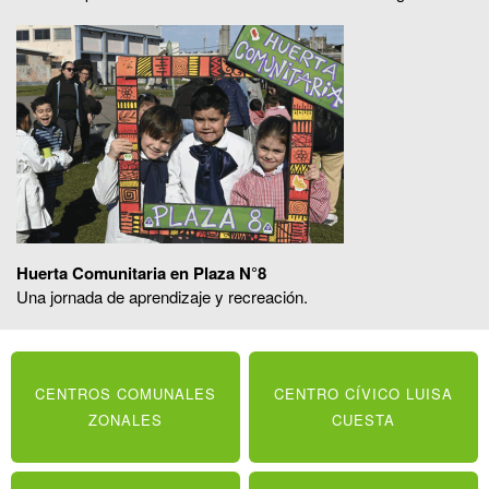
Huerta Comunitaria en Plaza N°8
Una jornada de aprendizaje y recreación.
CENTROS COMUNALES
CENTRO CÍVICO LUISA
ZONALES
CUESTA