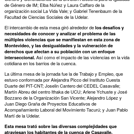
de Género de IM; Elba Núñez y Laura Caffaro de la
organización social La Vida Vale; y Gabriel Tenenbaum de la
Facultad de Ciencias Sociales de la Udelar.
El intercambio de esta mesa giró alrededor de
los desafíos y
necesidades de conocer y analizar el problema de las
múltiples violencias que se manifiestan en esta zona de
Montevideo, y las desigualdades y la vulneración de
derechos que afectan a su población con un enfoque
interseccional.
Así como el impacto de las violencias en la vida
cotidiana en los barrios de la cuenca.
La última mesa de la jornada fue la de Trabajo y Empleo, que
estuvo conformada por Alejandra Picco del Instituto Cuesta
Duarte del PIT-CNT; Joselin Cantero del CEDEL Casavalle;
Martín Abreu del centro Ithaka de UCU; Arlene Ychuste y José
Bozzano de la Organización San Vicente; Alejandro López y
Juan Diego Graña de Proyectos Educativos de
Acompañamiento Laboral del Movimiento Tacurú; y Juan Pablo
Martí de la Udelar.
Esta mesa trató sobre las diversas complejidades que
atraviesan los habitantes de la cuenca de Casavalle,