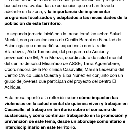
buscaba era evaluar las experiencias que se han llevado
adelante en la zona, y
la importancia de implementar
programas focalizados y adaptados a las necesidades de la
población de este territorio
.
La segunda jornada inició con la mesa temática sobre Salud
Mental, con presentaciones de Cecilia Baroni de Facultad de
Psicología que compartió su experiencia con la radio
Vilardevoz; Aldo Tomassini, del programa de Acción y
prevención de IM; Ana Monza, coordinadora de salud mental
del centro de salud Misurraco de ASSE; Tania Aguerrebere,
Coordinadora de la Policlínica Casavalle; Marisa Ledesma del
Centro Cívico Luisa Cuesta y Elba Núñez en conjunto con un
grupo de jóvenes que participan del proyecto del centro El
Achique.
Esta mesa apuntó a la reflexión sobre
cómo impactan las
violencias en la salud mental de quienes viven y trabajan en
Casavalle, el trabajo en territorio sobre el consumo de
sustancias, y cómo continuar trabajando en la promoción y
prevención de este tema, desde un abordaje comunitario e
interdisciplinario en este territorio.