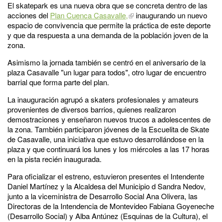
El skatepark es una nueva obra que se concreta dentro de las
acciones del
Plan Cuenca Casavalle,
inaugurando un nuevo
espacio de convivencia que permite la práctica de este deporte
y que da respuesta a una demanda de la población joven de la
zona.
Asimismo la jornada también se centró en el aniversario de la
plaza Casavalle "un lugar para todos", otro lugar de encuentro
barrial que forma parte del plan.
La inauguración agrupó a skaters profesionales y amateurs
provenientes de diversos barrios, quienes realizaron
demostraciones y enseñaron nuevos trucos a adolescentes de
la zona. También participaron jóvenes de la Escuelita de Skate
de Casavalle, una iniciativa que estuvo desarrollándose en la
plaza y que continuará los lunes y los miércoles a las 17 horas
en la pista recién inaugurada.
Para oficializar el estreno, estuvieron presentes el Intendente
Daniel Martínez y la Alcaldesa del Municipio d Sandra Nedov,
junto a la viceministra de Desarrollo Social Ana Olivera, las
Directoras de la Intendencia de Montevideo Fabiana Goyeneche
(Desarrollo Social) y Alba Antúnez (Esquinas de la Cultura), el