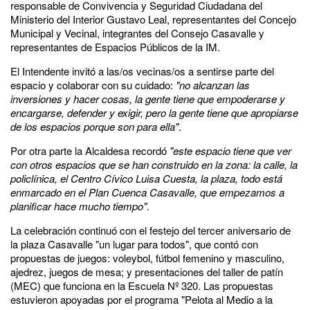
responsable de Convivencia y Seguridad Ciudadana del
Ministerio del Interior Gustavo Leal, representantes del Concejo
Municipal y Vecinal, integrantes del Consejo Casavalle y
representantes de Espacios Públicos de la IM.
El Intendente invitó a las/os vecinas/os a sentirse parte del
espacio y colaborar con su cuidado:
"no alcanzan las
inversiones y hacer cosas, la gente tiene que empoderarse y
encargarse, defender y exigir, pero la gente tiene que apropiarse
de los espacios porque son para ella"
.
Por otra parte la Alcaldesa recordó
"este espacio tiene que ver
con otros espacios que se han construido en la zona: la calle, la
policlínica, el Centro Cívico Luisa Cuesta, la plaza, todo está
enmarcado en el Plan Cuenca Casavalle, que empezamos a
planificar hace mucho tiempo"
.
La celebración continuó con el festejo del tercer aniversario de
la plaza Casavalle "un lugar para todos", que contó con
propuestas de juegos: voleybol, fútbol femenino y masculino,
ajedrez, juegos de mesa; y presentaciones del taller de patín
(MEC) que funciona en la Escuela Nº 320. Las propuestas
estuvieron apoyadas por el programa "Pelota al Medio a la