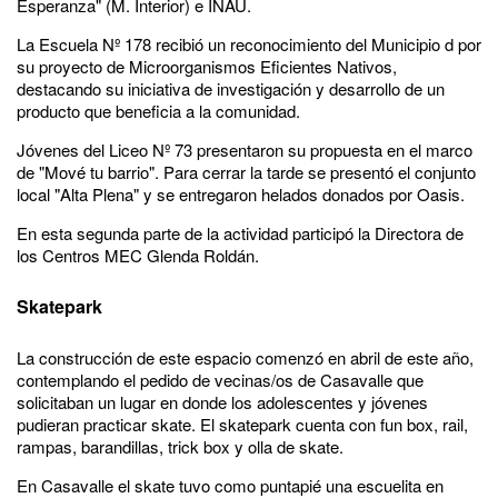
Esperanza" (M. Interior) e INAU.
La Escuela Nº 178 recibió un reconocimiento del Municipio d por
su proyecto de Microorganismos Eficientes Nativos,
destacando su iniciativa de investigación y desarrollo de un
producto que beneficia a la comunidad.
Jóvenes del Liceo Nº 73 presentaron su propuesta en el marco
de "Mové tu barrio". Para cerrar la tarde se presentó el conjunto
local "Alta Plena" y se entregaron helados donados por Oasis.
En esta segunda parte de la actividad participó la Directora de
los Centros MEC Glenda Roldán.
Skatepark
La construcción de este espacio comenzó en abril de este año,
contemplando el pedido de vecinas/os de Casavalle que
solicitaban un lugar en donde los adolescentes y jóvenes
pudieran practicar skate. El skatepark cuenta con fun box, rail,
rampas, barandillas, trick box y olla de skate.
En Casavalle el skate tuvo como puntapié una escuelita en