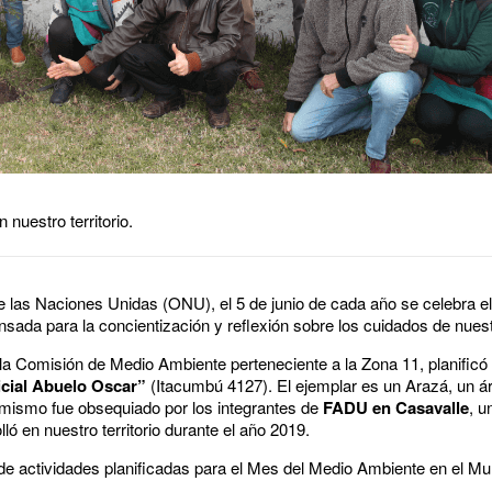
 nuestro territorio.
e las Naciones Unidas (ONU), el 5 de junio de cada año se celebra e
nsada para la concientización y reflexión sobre los cuidados de nues
 Comisión de Medio Ambiente perteneciente a la Zona 11, planificó l
icial Abuelo Oscar”
(Itacumbú 4127). El ejemplar es un Arazá, un árb
 mismo fue obsequiado por los integrantes de
FADU en Casavalle
, u
lló en nuestro territorio durante el año 2019.
de actividades planificadas para el Mes del Medio Ambiente en el Mu