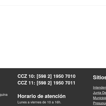
CCZ 10: [598 2] 1950 7010
Sitio
CCZ 11: [598 2] 1950 7011
Intende
Junta D
squina
Horario de atención
Municip
Lunes a viernes de 10 a 16h.
Presupue