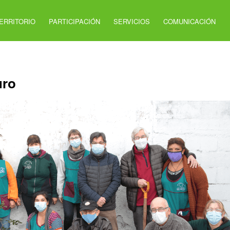
ERRITORIO
PARTICIPACIÓN
SERVICIOS
COMUNICACIÓN
uro