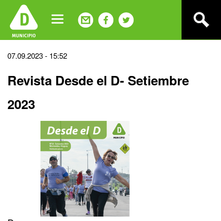
Jump
to
navigation
Back
07.09.2023 - 15:52
to
Revista Desde el D- Setiembre
top
2023