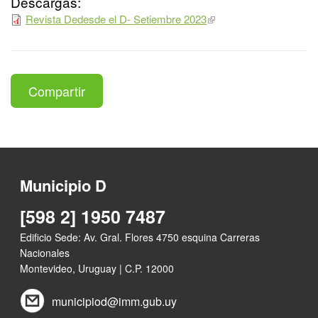
Descargas:
Revista Dedesde el D- Setiembre 2023
Compartir
Municipio D
[598 2] 1950 7487
Edificio Sede: Av. Gral. Flores 4750 esquina Carreras
Nacionales
Montevideo, Uruguay | C.P. 12000
municipiod@imm.gub.uy