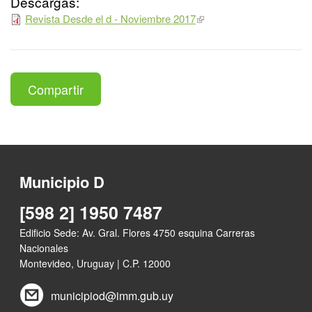
Descargas:
Revista Desde el d - Noviembre 2017
Compartir
Municipio D
[598 2] 1950 7487
Edificio Sede: Av. Gral. Flores 4750 esquina Carreras
Nacionales
Montevideo, Uruguay | C.P. 12000
municipiod@imm.gub.uy