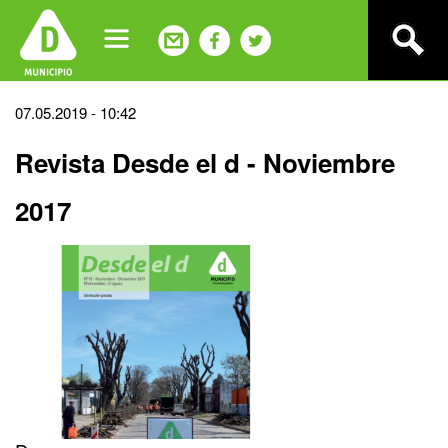
Jump
to
navigation
Back
07.05.2019 - 10:42
to
Revista Desde el d - Noviembre
top
2017