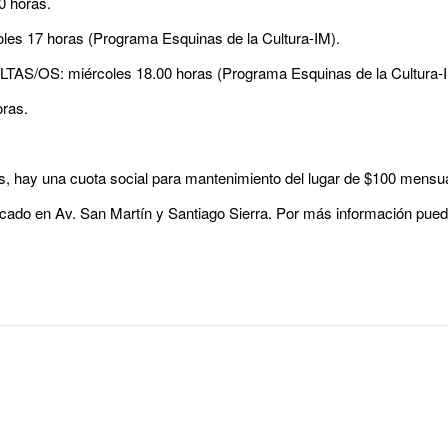
 horas.
 17 horas (Programa Esquinas de la Cultura-IM).
OS: miércoles 18.00 horas (Programa Esquinas de la Cultura-I
oras.
os, hay una cuota social para mantenimiento del lugar de $100 mensu
ado en Av. San Martín y Santiago Sierra. Por más información pued