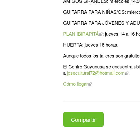
AMIGOS GRANDES: miércoles 14.30
GUITARRA PARA NIÑAS/OS: miércoles
GUITARRA PARA JÓVENES Y ADULTAS/
PLAN IBIRAPITÁ
: jueves 14 a 16 h
HUERTA: jueves 16 horas.
Aunque todos los talleres son gratuit
El Centro Guyunusa se encuentra ubic
a
josecultural72@hotmail.com
.
Cómo llegar
Compartir