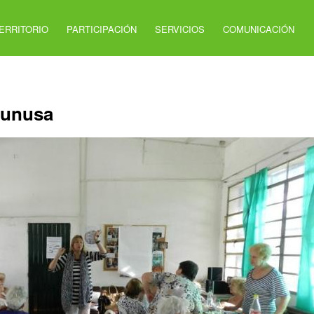
ERRITORIO
PARTICIPACIÓN
SERVICIOS
COMUNICACIÓN
yunusa