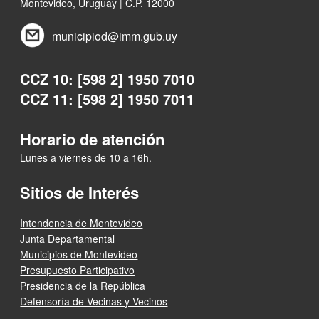
Montevideo, Uruguay | C.P. 12000
municipiod@imm.gub.uy
CCZ 10: [598 2] 1950 7010
CCZ 11: [598 2] 1950 7011
Horario de atención
Lunes a viernes de 10 a 16h.
Sitios de Interés
Intendencia de Montevideo
Junta Departamental
Municipios de Montevideo
Presupuesto Participativo
Presidencia de la República
Defensoría de Vecinas y Vecinos