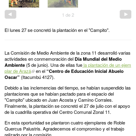
1
de
2
El lunes 27 se concretó la plantación en el "Campito".
La Comisión de Medio Ambiente de la zona 11 desarrolló varias
actividades en conmemoración del
Día Mundial del Medio
Ambiente
(5 de junio). Una de ellas fue
la plantación de un ejem
plar de Arazá
en el
“Centro de Educación Inicial Abuelo
Oscar”
(Itacumbú 4127).
Debido a las inclemencias del tiempo, se habían suspendido las
plantaciones que se habían pactado para el espacio del
"Campito" ubicado en Juan Acosta y Camino Corrales.
Finalmente, la plantación se concretó el 27 de julio con el apoyo
de la cuadrilla operativa del Centro Comunal Zonal 11.
En esta oportunidad se plantaron cuatro ejemplares de Roble
Quercus Palustris. Agradecemos el compromiso y el trabajo
relizado por la comisión.