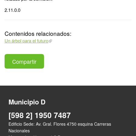
2.11.0.0
Contenidos relacionados:
Un árbol para el futuro
Compartir
Municipio D
[598 2] 1950 7487
Edificio Sede: Av. Gral. Flores 4750 esquina Carreras
Nacionales