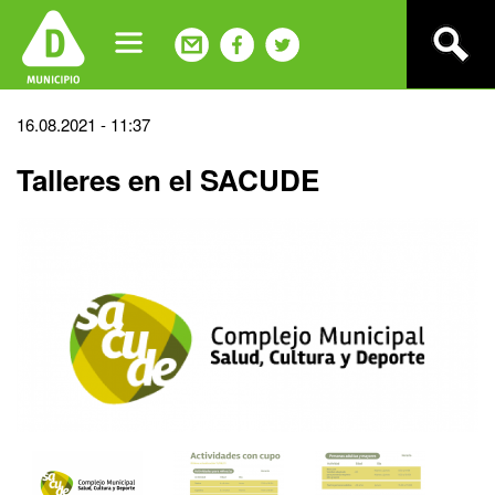
Jump
to
navigation
Back
16.08.2021 - 11:37
to
Talleres en el SACUDE
top