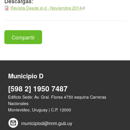
Descargas:
Revista Desde el d - Noviembre 2014
Compartir
Municipio D
[598 2] 1950 7487
Edificio Sede: Av. Gral. Flores 4750 esquina Carreras
Nacionales
Montevideo, Uruguay | C.P. 12000
municipiod@imm.gub.uy