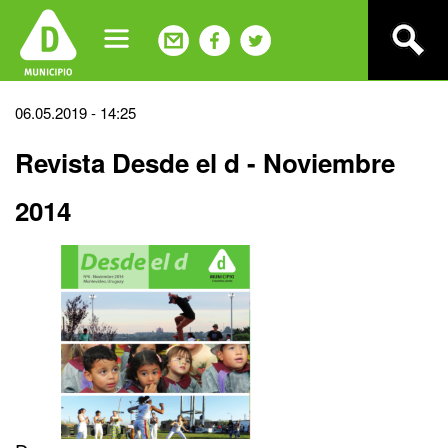
Jump
to
navigation
Back
06.05.2019 - 14:25
to
Revista Desde el d - Noviembre
top
2014