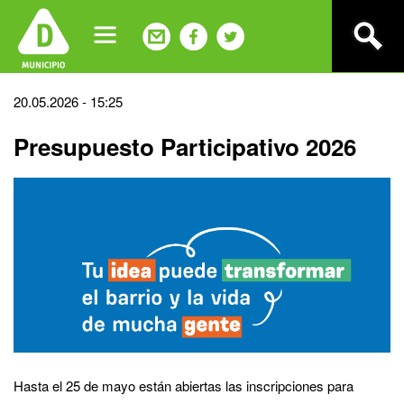
Jump
to
navigation
Back
20.05.2026 - 15:25
to
Presupuesto Participativo 2026
top
Hasta el 25 de mayo están abiertas las inscripciones para