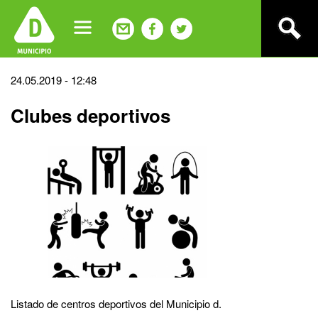
Jump
to
navigation
Back
24.05.2019 - 12:48
to
Clubes deportivos
top
Listado de centros deportivos del Municipio d.