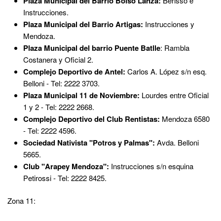
Plaza Municipal del Barrio Boiso Lanza:
Berisso e
Instrucciones.
Plaza Municipal del Barrio Artigas:
Instrucciones y
Mendoza.
Plaza Municipal del barrio Puente Batlle
: Rambla
Costanera y Oficial 2.
Complejo Deportivo de Antel:
Carlos A. López s/n esq.
Belloni - Tel: 2222 3703.
Plaza Municipal 11 de Noviembre:
Lourdes entre Oficial
1 y 2 - Tel: 2222 2668.
Complejo Deportivo del Club Rentistas:
Mendoza 6580
- Tel: 2222 4596.
Sociedad Nativista "Potros y Palmas":
Avda. Belloni
5665.
Club "Arapey Mendoza":
Instrucciones s/n esquina
Petirossi - Tel: 2222 8425.
Zona 11: