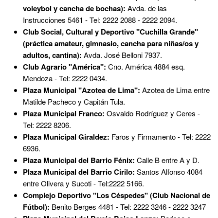
voleybol y cancha de bochas):
Avda. de las
Instrucciones 5461 - Tel: 2222 2088 - 2222 2094.
Club Social, Cultural y Deportivo "Cuchilla Grande"
(práctica amateur, gimnasio, cancha para niñas/os y
adultos, cantina):
Avda. José Belloni 7937.
Club Agrario "América":
Cno. América 4884 esq.
Mendoza - Tel: 2222 0434.
Plaza Municipal "Azotea de Lima":
Azotea de Lima entre
Matilde Pacheco y Capitán Tula.
Plaza Municipal Franco:
Osvaldo Rodríguez y Ceres -
Tel: 2222 8206.
Plaza Municipal Giraldez:
Faros y Firmamento - Tel: 2222
6936.
Plaza Municipal del Barrio Fénix:
Calle B entre A y D.
Plaza Municipal del Barrio Cirilo:
Santos Alfonso 4084
entre Olivera y Sucoti - Tel:2222 5166.
Complejo Deportivo "Los Céspedes" (Club Nacional de
Fútbol):
Benito Berges 4481 - Tel: 2222 3246 - 2222 3247