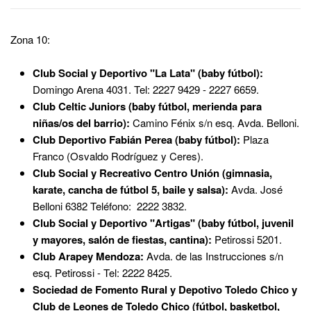
Zona 10:
Club Social y Deportivo "La Lata" (baby fútbol):
Domingo Arena 4031. Tel: 2227 9429 - 2227 6659.
Club Celtic Juniors (baby fútbol, merienda para
niñas/os del barrio):
Camino Fénix s/n esq. Avda. Belloni.
Club Deportivo Fabián Perea (baby fútbol):
Plaza
Franco (Osvaldo Rodríguez y Ceres).
Club Social y Recreativo Centro Unión (gimnasia,
karate, cancha de fútbol 5, baile y salsa):
Avda. José
Belloni 6382 Teléfono: 2222 3832.
Club Social y Deportivo "Artigas" (baby fútbol, juvenil
y mayores, salón de fiestas, cantina):
Petirossi 5201.
Club Arapey Mendoza:
Avda. de las Instrucciones s/n
esq. Petirossi - Tel: 2222 8425.
Sociedad de Fomento Rural y Depotivo Toledo Chico y
Club de Leones de Toledo Chico (fútbol, basketbol,