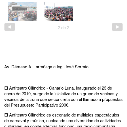
2
de
2
Av. Dámaso A. Larrañaga e Ing. José Serrato.
El Anfiteatro Cilíndrico - Canario Luna, inaugurado el 23 de
enero de 2010, surge de la iniciativa de un grupo de vecinas y
vecinos de la zona que se concreta con el llamado a propuestas
del Presupuesto Participativo 2006.
El Anfiteatro Cilíndrico es escenario de múltiples espectáculos
de carnaval y música, nucleando una diversidad de actividades
culturales, en donde además funcionó una radio comunitaria.