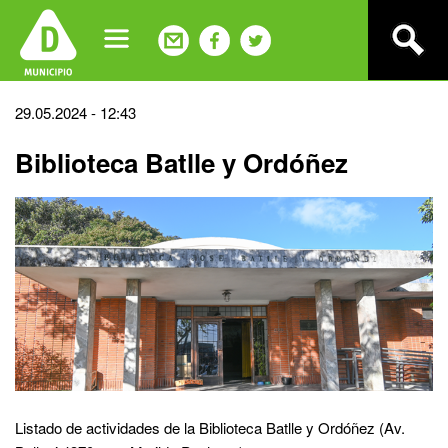
Jump
to
navigation
Back
29.05.2024 - 12:43
to
Biblioteca Batlle y Ordóñez
top
Listado de actividades de la Biblioteca Batlle y Ordóñez (Av.