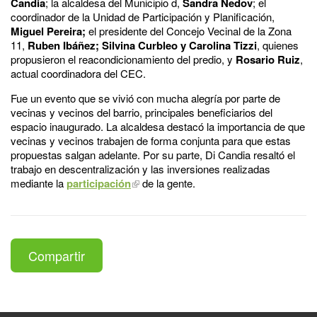
Candia
; la alcaldesa del Municipio d,
Sandra Nedov
; el
coordinador de la Unidad de Participación y Planificación,
Miguel Pereira;
el presidente del Concejo Vecinal de la Zona
11,
Ruben Ibáñez;
Silvina Curbleo y Carolina Tizzi
, quienes
propusieron el reacondicionamiento del predio, y
Rosario Ruiz
,
actual coordinadora del CEC.
Fue un evento que se vivió con mucha alegría por parte de
vecinas y vecinos del barrio, principales beneficiarios del
espacio inaugurado. La alcaldesa destacó la importancia de que
vecinas y vecinos trabajen de forma conjunta para que estas
propuestas salgan adelante. Por su parte, Di Candia resaltó el
trabajo en descentralización y las inversiones realizadas
mediante la
participación
de la gente.
Compartir