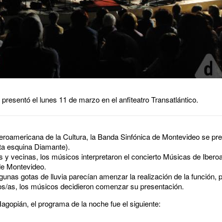
resentó el lunes 11 de marzo en el anfiteatro Transatlántico.
eroamericana de la Cultura, la Banda Sinfónica de Montevideo se pre
nta esquina Diamante).
s y vecinas, los músicos interpretaron el concierto Músicas de Iber
de Montevideo.
nas gotas de lluvia parecían amenzar la realización de la función, p
os/as, los músicos decidieron comenzar su presentación.
Hagopián, el programa de la noche fue el siguiente: