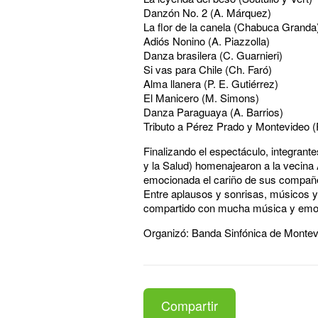
Danzón No. 2 (A. Márquez)
La flor de la canela (Chabuca Granda
Adiós Nonino (A. Piazzolla)
Danza brasilera (C. Guarnieri)
Si vas para Chile (Ch. Faró)
Alma llanera (P. E. Gutiérrez)
El Manicero (M. Simons)
Danza Paraguaya (A. Barrios)
Tributo a Pérez Prado y Montevideo (
Finalizando el espectáculo, integran
y la Salud) homenajearon a la vecina 
emocionada el cariño de sus compañe
Entre aplausos y sonrisas, músicos 
compartido con mucha música y emo
Organizó: Banda Sinfónica de Montevi
Compartir