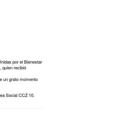
nidas por el Bienestar
 quien recibió
de un grato momento
rea Social CCZ 10.