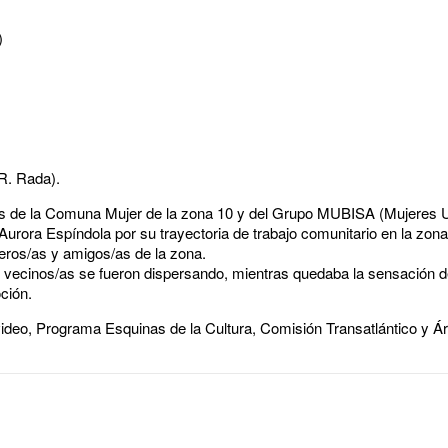
)
R. Rada).
tes de la Comuna Mujer de la zona 10 y del Grupo MUBISA (Mujeres U
Aurora Espíndola por su trayectoria de trabajo comunitario en la zona,
ros/as y amigos/as de la zona.
y vecinos/as se fueron dispersando, mientras quedaba la sensación 
ción.
deo, Programa Esquinas de la Cultura, Comisión Transatlántico y Á