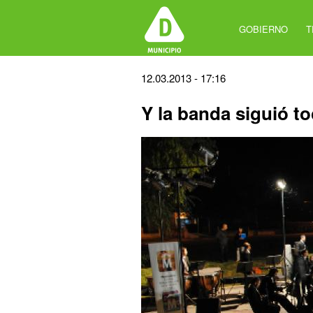
Jump
to
GOBIERNO
T
navigation
Back
12.03.2013 - 17:16
to
Y la banda siguió t
top