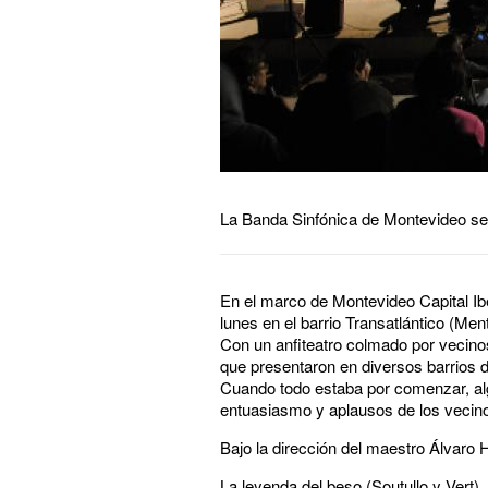
La Banda Sinfónica de Montevideo se p
En el marco de Montevideo Capital Ib
lunes en el barrio Transatlántico (Me
Con un anfiteatro colmado por vecino
que presentaron en diversos barrios 
Cuando todo estaba por comenzar, algu
entuasiasmo y aplausos de los vecin
Bajo la dirección del maestro Álvaro 
La leyenda del beso (Soutullo y Vert)