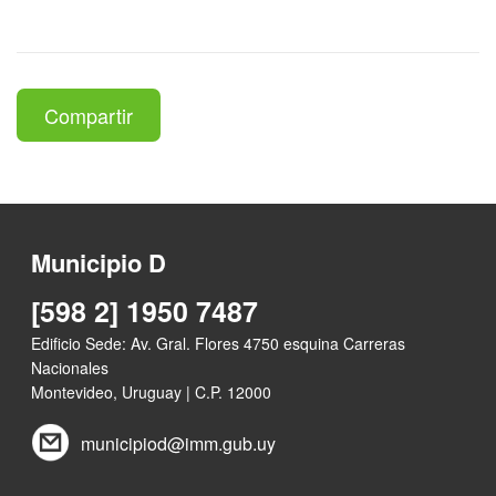
Compartir
Municipio D
[598 2] 1950 7487
Edificio Sede: Av. Gral. Flores 4750 esquina Carreras
Nacionales
Montevideo, Uruguay | C.P. 12000
municipiod@imm.gub.uy