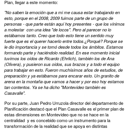
Plan, llegar a este momento:
"No saben la emoción que a mi me causa estar trabajando en
esto, porque en el 2008, 2009 fuimos parte de un grupo de
personas
- que parte están aquí hoy presentes -
que los vinimos
a molestar con una idea "de locos". Pero al parecer no lo
estábamos tanto. Creo que todo esto tiene un sentido muy
fuerte que es el querer hacerlo entre todos.¿Porqué? Porque se
le dio importancia y se tomó desde todos los ámbitos. Estamos
formando parte y haciéndolo realidad. En ese momento inicial
tuvimos los oídos de Ricardo (Ehrlich), también los de Ana
(Olivera), y pusieron sus oídos, sus brazos y a todo el equipo
para trabajar en esto. Fueron muchísimos años de estudios, de
preparación y ya estábamos para encarar esto. Un granito de
arena en la montaña que vamos a hacer y por eso hoy estamos
tan contentos. Ya se ha dicho "Montevideo también es
Casavalle".
Por su parte, Juan Pedro Urruzola director del departamento de
Planificación destacó que el Plan Casavalle es el primer plan de
estas dimensiones en Montevideo que no se hace en la
centralidad y es concebido como un instrumento para la
transformación de la realidad que se apoya en distintas