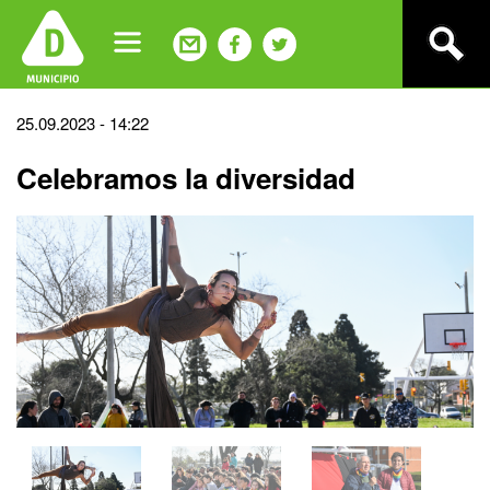
Jump
to
navigation
Back
25.09.2023 - 14:22
to
Celebramos la diversidad
top