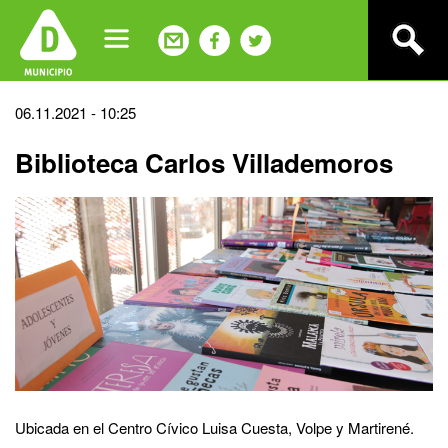
Jump
to
navigation
Back
06.11.2021 - 10:25
to
Biblioteca Carlos Villademoros
top
Ubicada en el Centro Cívico Luisa Cuesta, Volpe y Martirené.