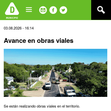
Jump
to
navigation
Back
03.08.2026 - 16:14
to
Avance en obras viales
top
Se están realizando obras viales en el territorio.