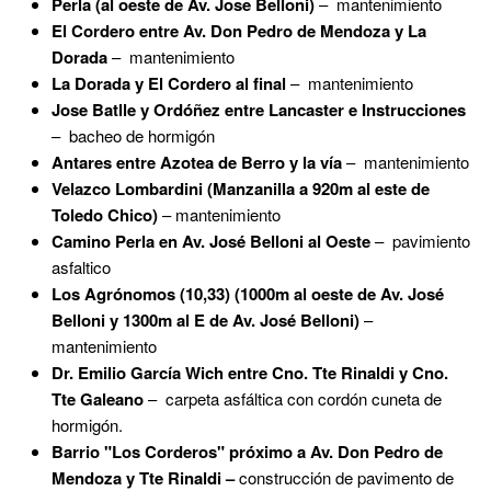
Perla (al oeste de Av. Jose Belloni)
– mantenimiento
El Cordero entre Av. Don Pedro de Mendoza y La
Dorada
– mantenimiento
La Dorada y El Cordero al final
– mantenimiento
Jose Batlle y Ordóñez entre Lancaster e Instrucciones
– bacheo de hormigón
Antares entre Azotea de Berro y la vía
– mantenimiento
Velazco Lombardini (Manzanilla a 920m al este de
Toledo Chico)
– mantenimiento
Camino Perla en Av. José Belloni al Oeste
– pavimiento
asfaltico
Los Agrónomos (10,33) (1000m al oeste de Av. José
Belloni y 1300m al E de Av. José Belloni)
–
mantenimiento
Dr. Emilio García Wich entre Cno. Tte Rinaldi y Cno.
Tte Galeano
– carpeta asfáltica con cordón cuneta de
hormigón.
Barrio "Los Corderos" próximo a Av. Don Pedro de
Mendoza y Tte Rinaldi –
construcción de pavimento de